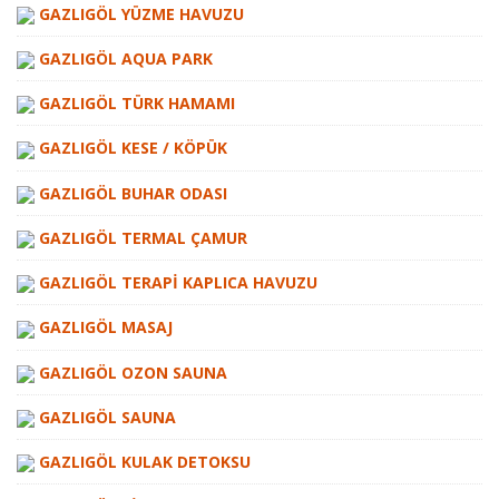
GAZLIGÖL YÜZME HAVUZU
GAZLIGÖL AQUA PARK
GAZLIGÖL TÜRK HAMAMI
GAZLIGÖL KESE / KÖPÜK
GAZLIGÖL BUHAR ODASI
GAZLIGÖL TERMAL ÇAMUR
GAZLIGÖL TERAPI KAPLICA HAVUZU
GAZLIGÖL MASAJ
GAZLIGÖL OZON SAUNA
GAZLIGÖL SAUNA
GAZLIGÖL KULAK DETOKSU