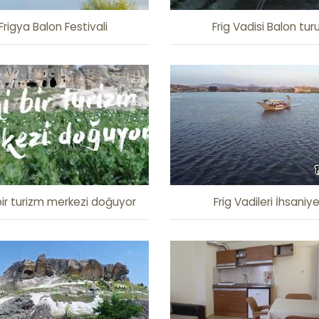
Frigya Balon Festivali
Frig Vadisi Balon tur
bir turizm merkezi doğuyor
Frig Vadileri İhsaniy