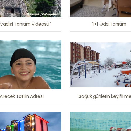
 Vadisi Tanıtım Videosu 1
1+1 Oda Tanıtım
Ailecek Tatilin Adresi
Soğuk günlerin keyifli m