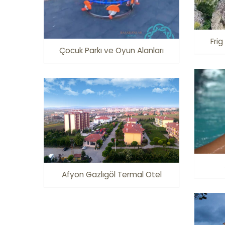
Frig
Çocuk Parkı ve Oyun Alanları
Afyon Gazlıgöl Termal Otel