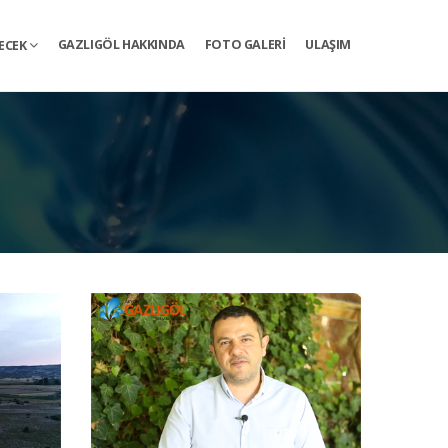
GAZLIGÖL HAKKINDA
FOTO GALERI
ULAŞIM
YECEK