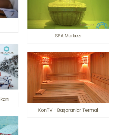
SPA Merkezi
ekanı
KonTV - Başaranlar Termal