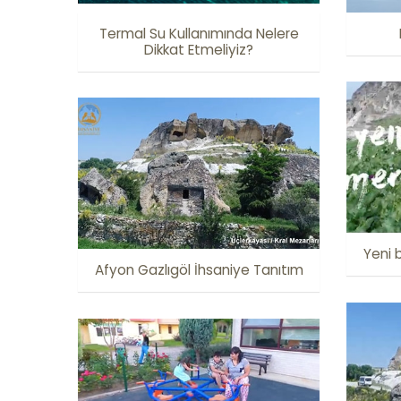
Termal Su Kullanımında Nelere
Dikkat Etmeliyiz?
Yeni 
Afyon Gazlıgöl İhsaniye Tanıtım