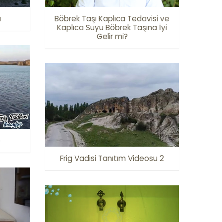
u
Böbrek Taşı Kaplıca Tedavisi ve
Kaplıca Suyu Böbrek Taşına İyi
Gelir mi?
e
Frig Vadisi Tanıtım Videosu 2