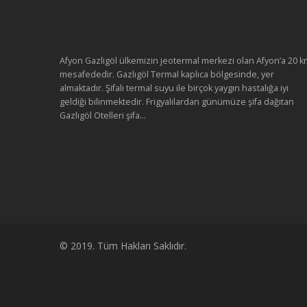
Afyon Gazligöl ülkemizin jeotermal merkezi olan Afyon’a 20 k
mesafededir. Gazlıgöl Termal kaplıca bölgesinde, yer
almaktadır. Şifalı termal suyu ile birçok yaygın hastalığa iyi
geldiği bilinmektedir. Frigyalılardan günümüze şifa dağıtan
Gazlıgöl Otelleri şifa...
© 2019. Tüm Hakları Saklıdır.