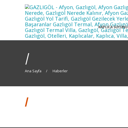
KAPLICA SUYUNU
/
Ana Sayfa
Haberler
/