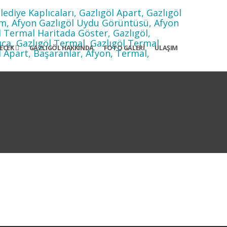
YECEK
GAZLIGÖL HAKKINDA
FOTO GALERI
ULAŞIM