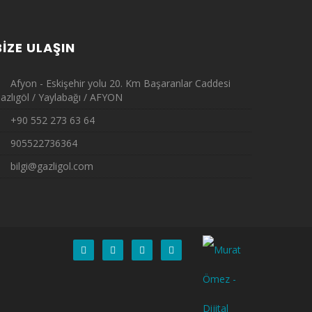
BIZE ULAŞIN
Afyon - Eskişehir yolu 20. Km Başaranlar Caddesi
azlıgöl / Yaylabağı / AFYON
+90 552 273 63 64
905522736364
bilgi@gazligol.com