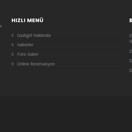
HIZLI MENÜ
m
Gazlıgöl Hakkında
G
Haberler
Foto Galeri
Online Rezervasyon