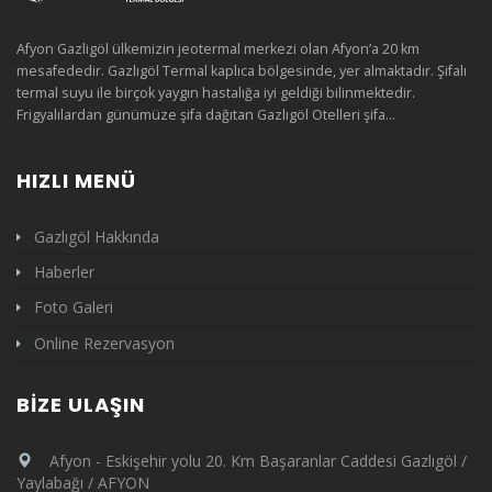
Afyon Gazligöl ülkemizin jeotermal merkezi olan Afyon’a 20 km
mesafededir. Gazlıgöl Termal kaplıca bölgesinde, yer almaktadır. Şifalı
termal suyu ile birçok yaygın hastalığa iyi geldiği bilinmektedir.
Frigyalılardan günümüze şifa dağıtan Gazlıgöl Otelleri şifa...
HIZLI MENÜ
Gazlıgöl Hakkında
Haberler
Foto Galeri
Online Rezervasyon
BIZE ULAŞIN
Afyon - Eskişehir yolu 20. Km Başaranlar Caddesi Gazlıgöl /
Yaylabağı / AFYON