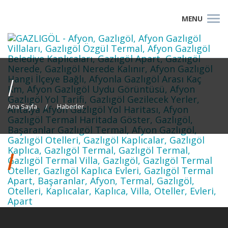
/
Ana Sayfa
Haberler
/