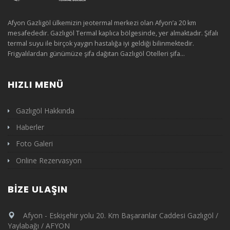
Afyon Gazligöl ülkemizin jeotermal merkezi olan Afyon’a 20 km
mesafededir. Gazlıgöl Termal kaplıca bölgesinde, yer almaktadır. Şifalı
termal suyu ile birçok yaygın hastalığa iyi geldiği bilinmektedir.
Frigyalılardan günümüze şifa dağıtan Gazlıgöl Otelleri şifa...
HIZLI MENÜ
Gazlıgöl Hakkında
Haberler
Foto Galeri
Online Rezervasyon
BIZE ULAŞIN
Afyon - Eskişehir yolu 20. Km Başaranlar Caddesi Gazlıgöl /
Yaylabağı / AFYON