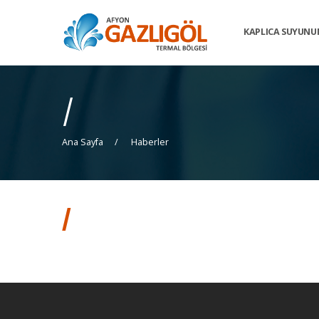
KAPLICA SUYUNU
/
Ana Sayfa
Haberler
/