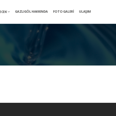
GAZLIGÖL HAKKINDA
FOTO GALERI
ULAŞIM
YECEK