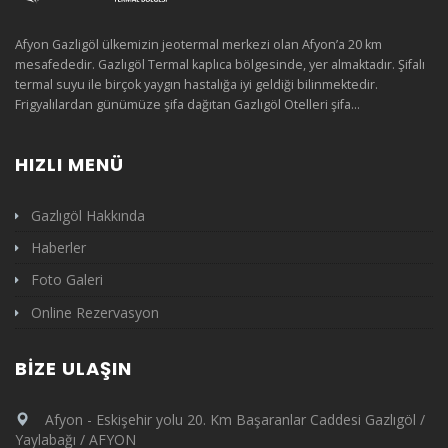
Afyon Gazligöl ülkemizin jeotermal merkezi olan Afyon’a 20 km
mesafededir. Gazlıgöl Termal kaplıca bölgesinde, yer almaktadır. Şifalı
termal suyu ile birçok yaygın hastalığa iyi geldiği bilinmektedir.
Frigyalılardan günümüze şifa dağıtan Gazlıgöl Otelleri şifa...
HIZLI MENÜ
Gazlıgöl Hakkında
Haberler
Foto Galeri
Online Rezervasyon
BIZE ULAŞIN
Afyon - Eskişehir yolu 20. Km Başaranlar Caddesi Gazlıgöl /
Yaylabağı / AFYON